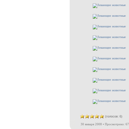
(голосов: 6)
30 января 2008 • Просмотрено: 67