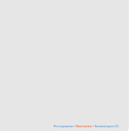
Фотоприколы
•
Напечатать
•
Комментарии (0)