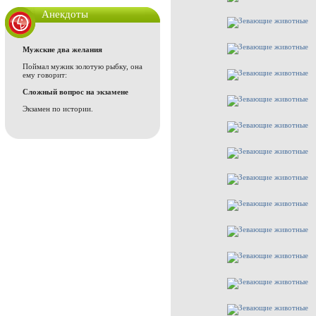
Анекдоты
Мужские два желания
Поймал мужик золотую рыбку, она
ему говорит:
Сложный вопрос на экзамене
Экзамен по истории.