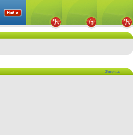
Животные