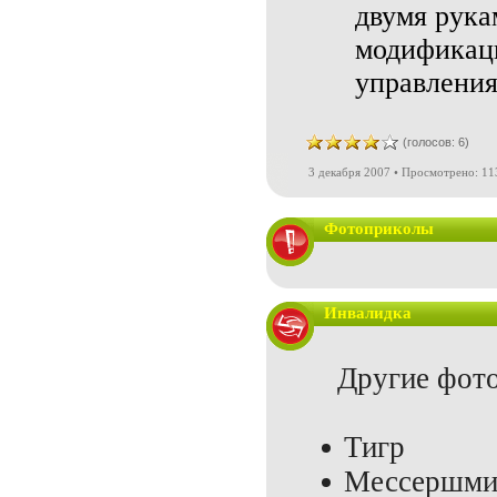
двумя рука
модификаци
управления
(голосов: 6)
3 декабря 2007 • Просмотрено: 11
Фотоприколы
Инвалидка
Другие фото
Тигр
Мессершми