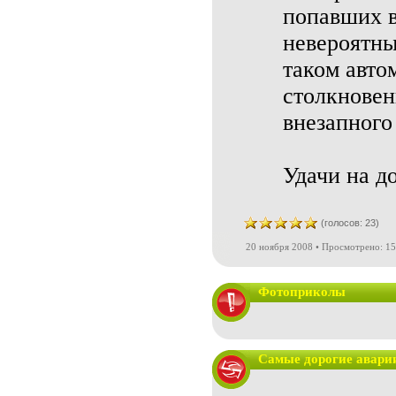
попавших в
невероятны
таком автом
столкновен
внезапного
Удачи на д
(голосов: 23)
20 ноября 2008 • Просмотрено: 15
Фотоприколы
Самые дорогие авари