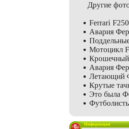
Другие фото
Ferrari F25
Авария Фер
Поддельные 
Мотоцикл Fe
Крошечный 
Авария Фер
Летающий 
Крутые тач
Это была Ф
Футболисты
Информация