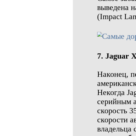
выведена н
(Impact Lan
7. Jaguar 
Наконец, п
американск
Некогда Ja
серийным а
скорость 35
скорости а
владельца 