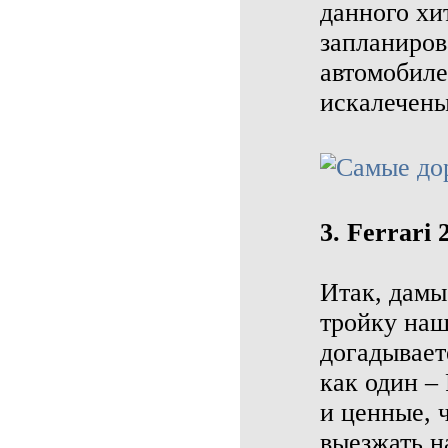
данного хи
запланиров
автомобиле
искалечены
3. Ferrari
Итак, дамы
тройку наш
догадывает
как один – 
и ценные, 
выезжать н