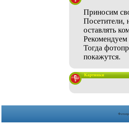
Приносим сво
Посетители, 
оставлять ко
Рекомендуем 
Тогда фотопр
покажутся.
Картинки
Фотопр