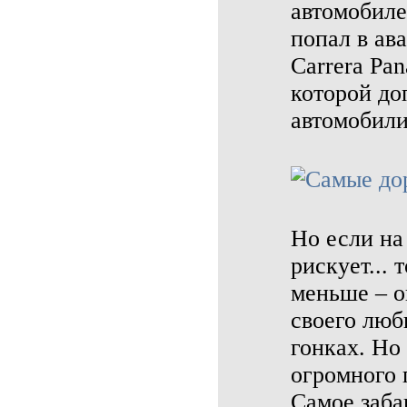
автомобиле
попал в ав
Carrera Pa
которой до
автомобили
Но если на
рискует... 
меньше – о
своего люб
гонках. Но
огромного 
Самое заба