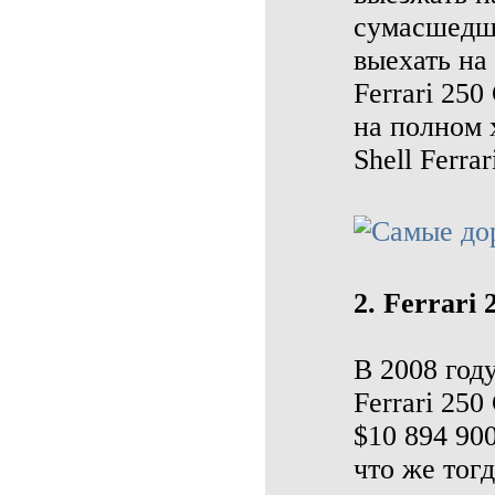
сумасшедши
выехать на
Ferrari 250
на полном 
Shell Ferrar
2. Ferrari
В 2008 году
Ferrari 25
$10 894 900
что же тог