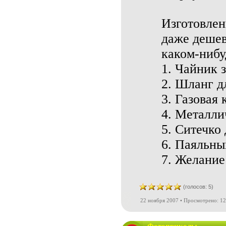
Изготовлен
даже дешев
каком-нибу
1. Чайник 
2. Шланг д
3. Газовая 
4. Металлич
5. Ситечко 
6. Паяльны
7. Желание
(голосов: 5)
22 ноября 2007 • Просмотрено: 12