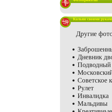
Фотоприколы
Кальян своими рукам
Другие фото
Заброшенны
Дневник дв
Подводный 
Московский
Советское 
Рулет
Инвалидка
Мальдивы
Креативные