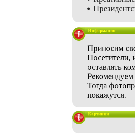
Президентс
Информация
Приносим сво
Посетители, 
оставлять ко
Рекомендуем 
Тогда фотопр
покажутся.
Картинки