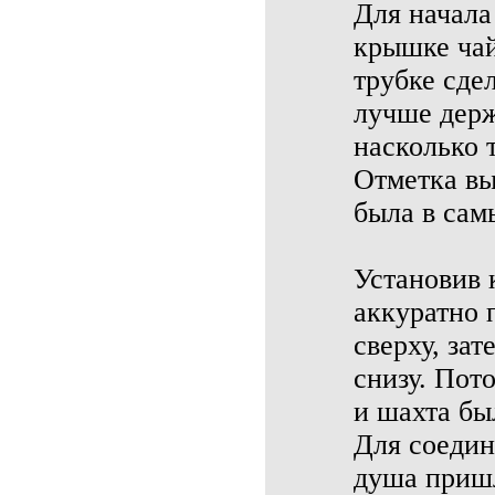
Для начала
крышке чай
трубке сде
лучше держ
насколько 
Отметка вы
была в сам
Установив 
аккуратно 
сверху, за
снизу. Пот
и шахта бы
Для соедин
душа пришл