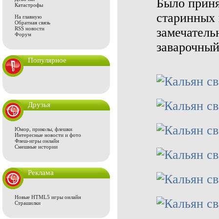
Было приня
Катастрофы
старинных 
На главную
Обратная связь
RSS новости
замечатель
Форум
заварочный
Популярное
Друзья
Юмор, приколы, флешки
Интересные новости и фото
Флеш-игры онлайн
Смешные истории
Реклама
Новые HTML5 игры онлайн
Страшилки