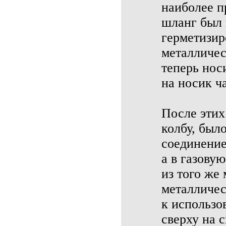
наиболее п
шланг был 
герметизир
металличес
теперь нос
на носик ч
После этих
колбу, был
соединение
а в газову
из того же
металличес
к использо
сверху на 