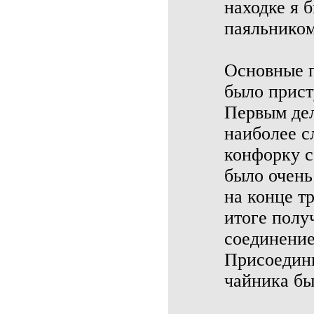
находке я 
паяльником
Основные п
было прист
Первым дел
наиболее с
конфорку с
было очень
на конце т
итоге полу
соединение
Присоедини
чайника бы