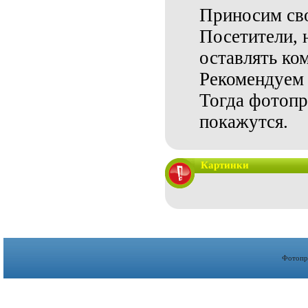
Приносим сво
Посетители, 
оставлять ко
Рекомендуем 
Тогда фотопр
покажутся.
Картинки
Фотопр