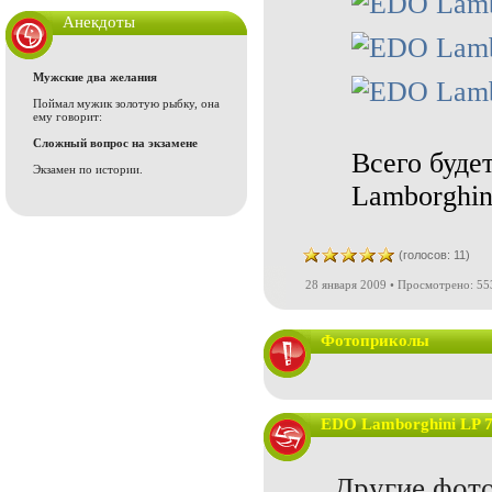
Анекдоты
Мужские два желания
Поймал мужик золотую рыбку, она
ему говорит:
Сложный вопрос на экзамене
Всего буде
Экзамен по истории.
Lamborghini
(голосов: 11)
28 января 2009 • Просмотрено: 55
Фотоприколы
EDO Lamborghini LP 7
Другие фото