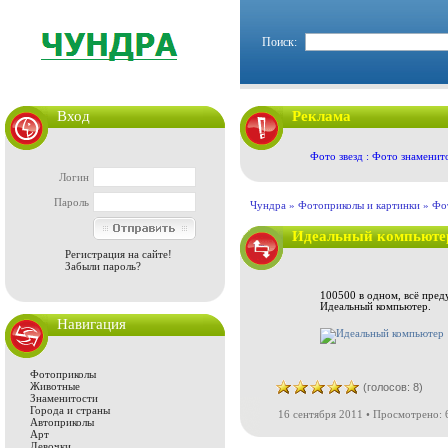
Поиск:
Вход
Реклама
Фото звезд : Фото знаменит
Логин
Пароль
Чундра »
Фотоприколы и картинки
»
Фо
Идеальный компьюте
Регистрация на сайте!
Забыли пароль?
100500 в одном, всё пред
Идеальный компьютер.
Навигация
Фотоприколы
Животные
(голосов: 8)
Знаменитости
Города и страны
16 сентября 2011 • Просмотрено: 
Автоприколы
Арт
Девочки