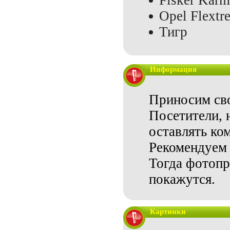
Fisker Karm
Opel Flextr
Тигр
Информация
Приносим сво
Посетители, 
оставлять ко
Рекомендуем 
Тогда фотопр
покажутся.
Картинки