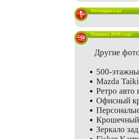
Фотоприколы
Машина 2030 года
Другие фото
500-этажны
Mazda Taiki
Ретро авто 
Офисный кр
Персональн
Крошечный
Зеркало зад