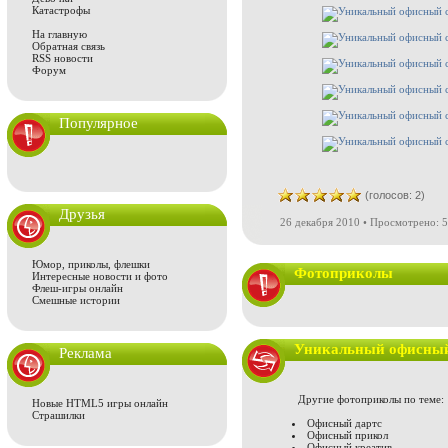
Катастрофы
На главную
Обратная связь
RSS новости
Форум
Популярное
(голосов: 2)
Друзья
26 декабря 2010 • Просмотрено: 5
Юмор, приколы, флешки
Фотоприколы
Интересные новости и фото
Флеш-игры онлайн
Смешные истории
Уникальный офисный
Реклама
Другие фотоприколы по теме:
Новые HTML5 игры онлайн
Страшилки
Офисный дартс
Офисный прикол
Офисный креатив