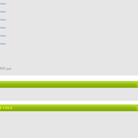
935 раз
 стол