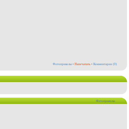
Фотоприколы
•
Напечатать
•
Комментарии (0)
Фотоприколы