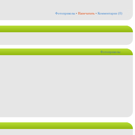
Фотоприколы
•
Напечатать
•
Комментарии (0)
Фотоприколы