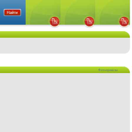
Фотоприколы