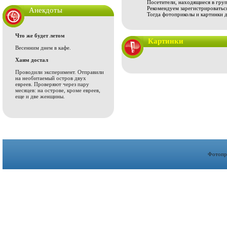
Посетители, находящиеся в груп
Рекомендуем зарегистрироваться
Анекдоты
Тогда фотоприколы и картинки 
Что же будет летом
Картинки
Весенним днем в кафе.
Хаим достал
Проводили эксперимент. Отправили
на необитаемый остров двух
евреев. Проверяют через пару
месяцев: на острове, кроме евреев,
еще и две женщины.
Фотопр