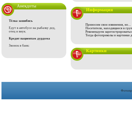
Анекдоты
Информация
Тёлка зашибись
Приносим свои извинения, но...
Едут в автобусе на рыбалку дед,
Посетители, находящиеся в груп
отец и внук.
Рекомендуем зарегистрироваться
Тогда фотоприколы и картинки 
Кредит пациентам дурдома
Звонок в банк:
Картинки
Фотопр