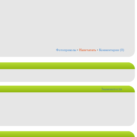
Фотоприколы
•
Напечатать
•
Комментарии (0)
Знаменитости