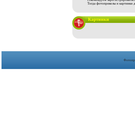
Тогда фотоприколы и картинки 
Картинки
Фотопр