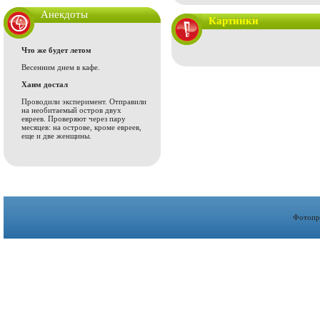
Анекдоты
Картинки
Что же будет летом
Весенним днем в кафе.
Хаим достал
Проводили эксперимент. Отправили
на необитаемый остров двух
евреев. Проверяют через пару
месяцев: на острове, кроме евреев,
еще и две женщины.
Фотопр