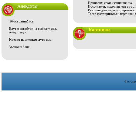
Приносим свои извинения, но...
Анекдоты
Посетители, находящиеся в груп
Рекомендуем зарегистрироваться
Тогда фотоприколы и картинки 
Тёлка зашибись
Едут в автобусе на рыбалку дед,
Картинки
отец и внук.
Кредит пациентам дурдома
Звонок в банк:
Фотопр