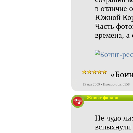
в отличие 
Южной Коре
Часть фото
времена, а
«Боин
15 мая 2009 • Просмотров: 6558
Живые фонари
Не чудо ли
вспыхнули