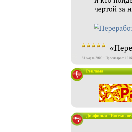
и кто пойде
чертой за 
«Пере
31 марта 2009 • Просмотров: 121
Реклама
Диафильм "Восемь ве