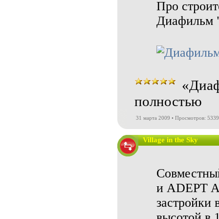
Про строит
Диафильм "
«Диаф
полностью
31 марта 2009 • Просмотров: 5339
Village in the Sky
Совместны
и ADEPT Ar
застройки 
высотой в 