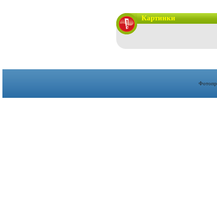
Картинки
Фотопр