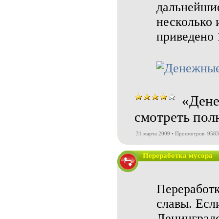
дальнейшие
несколько 
приведено 
«Дене
смотреть пол
31 марта 2009 • Просмотров: 9583
Переработка мусора
Переработк
славы. Если
Ленинградс