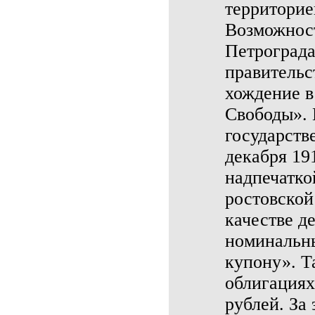
территорие
Возможност
Петрограда
правительс
хождение в
Свободы». 
государств
декабря 19
надпечатко
ростовской
качестве д
номинальн
купону». Т
облигациях 
рублей. За