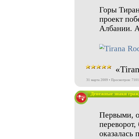
Горы Тиран
проект поб
Албании. 
«Tira
31 марта 2009 • Просмотров: 7101
Денежные знаки гра
Первыми, о
переворот,
оказалась 