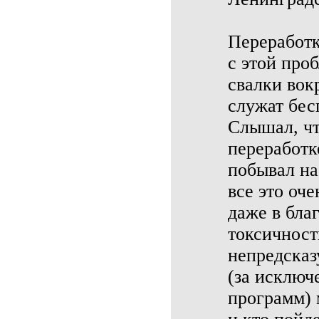
Переработк
с этой про
свалки вок
служат бес
Слышал, чт
переработк
побывал на
все это оче
даже в бла
токсичност
непредсказ
(за исключ
программ) 