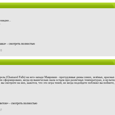
ошадки...
.
ака» - смотреть полностью
93
ль (Chamarel Falls) на юго-западе Маврикия - причудливые дюны синих, зелёных, красных
ло сформировано, когда вулканическая скала остыла при различных температурах, в мультиц
 вы смотрите на них, кажется, что это игра теней, но когда подойдете поближе вы поймете, 
ветов» - смотреть полностью
87