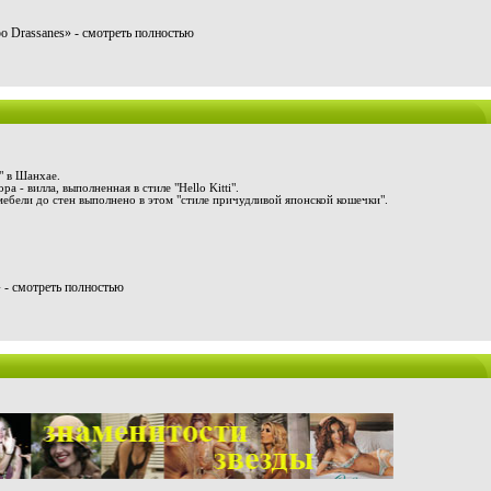
о Drassanes» - смотреть полностью
" в Шанхае.
а - вилла, выполненная в стиле "Hello Kitti".
мебели до стен выполнено в этом "стиле причудливой японской кошечки".
- смотреть полностью