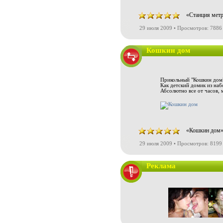
«Станция метр
29 июля 2009 • Просмотров: 7886
Кошкин дом
Прикольный "Кошкин дом
Как детский домик из набор
Абсолютно все от часов, 
«Кошкин дом» 
29 июля 2009 • Просмотров: 8199
Реклама