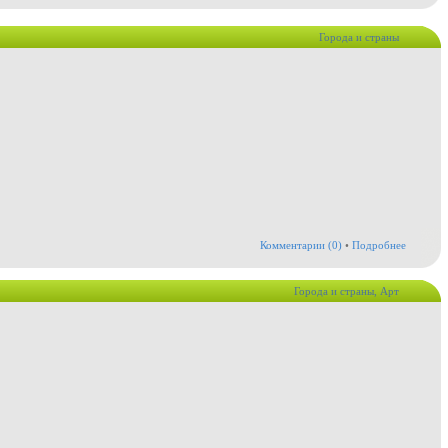
Города и страны
Комментарии (0)
•
Подробнее
Города и страны
,
Арт