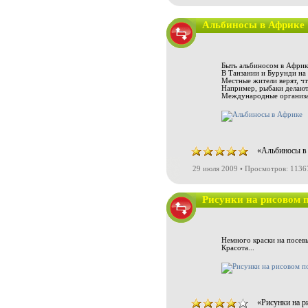
Альбиносы в Африке
Быть альбиносом в Африке
В Танзании и Бурунди на 
Местные жители верят, чт
Например, рыбаки делают и
Международные организац
«Альбиносы в 
29 июля 2009 • Просмотров: 1136
Рисунки на рисовом 
Немного краски на посевы
Красота...
«Рисунки на р