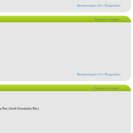
Комментарии (0)
•
Подробнее
Города и страны
Комментарии (1)
•
Подробнее
Города и страны
Рио (Jordi Fernández Río).