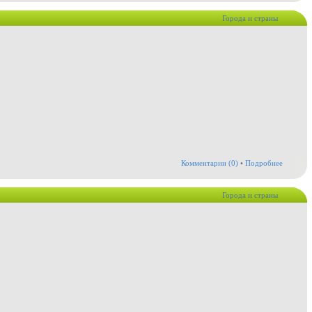
Города и страны
Комментарии (0)
•
Подробнее
Города и страны