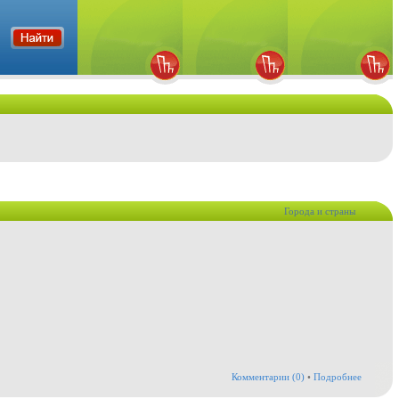
Города и страны
Комментарии (0)
•
Подробнее