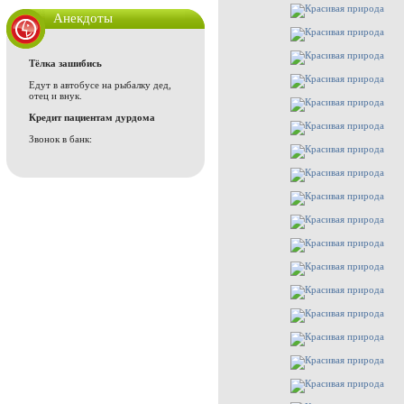
Анекдоты
Тёлка зашибись
Едут в автобусе на рыбалку дед,
отец и внук.
Кредит пациентам дурдома
Звонок в банк: