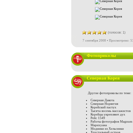
(голосов: 1)
7 сентября 2008 • Просмотрено: 5
Фотоприколы
Северная Корея
Другие фотоприколы по теме:
Северная Дакота
Северная Норвегия
Корейский пастух
Тысяча восемь массажистов
Корейцы укрепляют дух
Рейс 1549
Работы фотографов Magnum
Марихуана
Модники из Хельсинки
Хрустальный остров