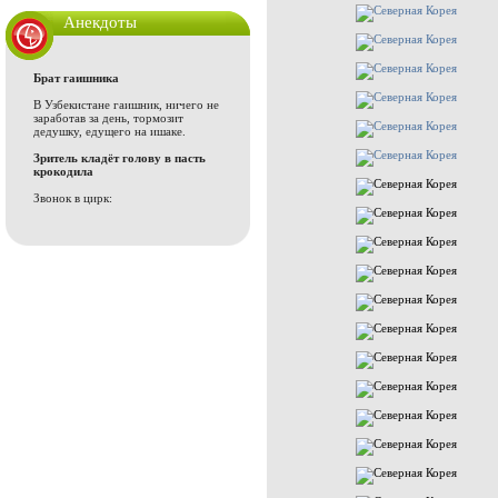
Анекдоты
Брат гаишника
В Узбекистане гаишник, ничего не
заработав за день, тормозит
дедушку, едущего на ишаке.
Зритель кладёт голову в пасть
крокодила
Звонок в цирк: