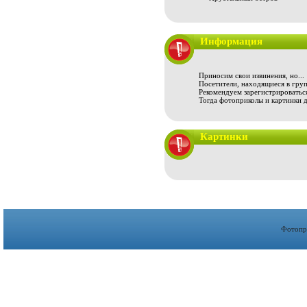
Информация
Приносим свои извинения, но...
Посетители, находящиеся в груп
Рекомендуем зарегистрироваться
Тогда фотоприколы и картинки 
Картинки
Фотопр