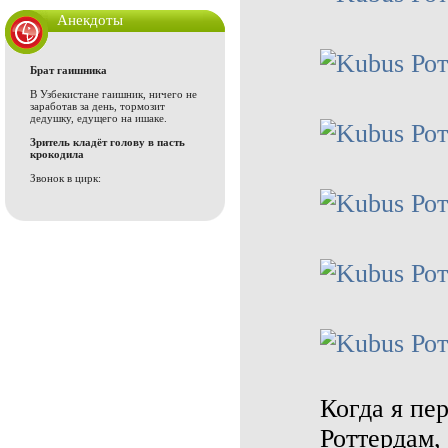
Анекдоты
Брат гаишника
В Узбекистане гаишник, ничего не
заработав за день, тормозит
дедушку, едущего на ишаке.
Зритель кладёт голову в пасть
крокодила
Звонок в цирк:
Когда я пе
Роттердам,