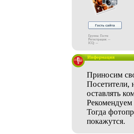
Группа: Гости
Регистрация: --
ICQ: --
Информация
Приносим сво
Посетители, 
оставлять ко
Рекомендуем 
Тогда фотопр
покажутся.