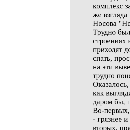
комплекс з
же взгляда
Носова "Не
Трудно был
строениях 
приходят д
спать, про
на эти выв
трудно пон
Оказалось, 
как выгляд
даром бы, 
Во-первых,
- грязнее и
вторых, пр