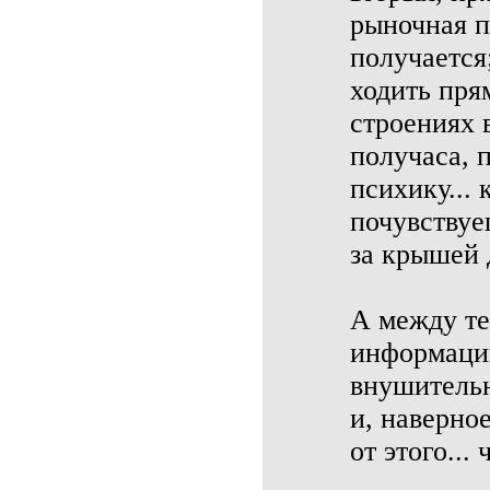
рыночная п
получается;
ходить пря
строениях 
получаса, 
психику... 
почувствуе
за крышей 
А между те
информации
внушительн
и, наверно
от этого... 