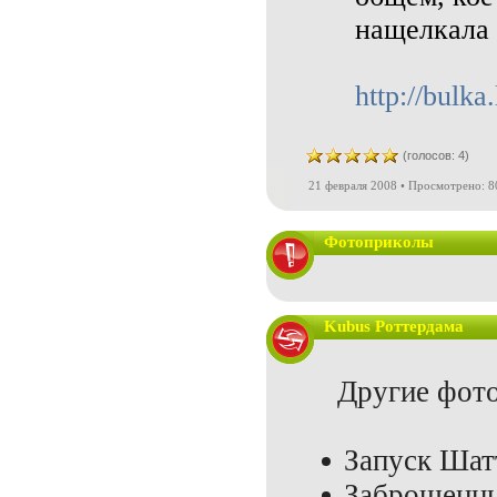
нащелкала 
http://bulk
(голосов: 4)
21 февраля 2008 • Просмотрено: 8
Фотоприколы
Kubus Роттердама
Другие фото
Запуск Шат
Заброшенны