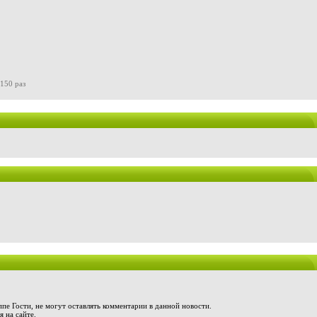
150 раз
пе Гости, не могут оставлять комментарии в данной новости.
 на сайте.