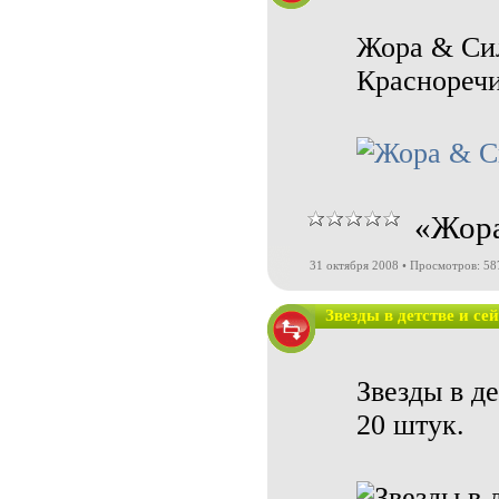
Жора & Сил
Красноречи
«Жора
31 октября 2008 • Просмотров: 58
Звезды в детстве и се
Звезды в де
20 штук.