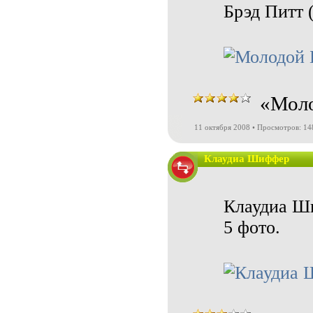
Брэд Питт (
«Моло
11 октября 2008 • Просмотров: 1
Клаудиа Шиффер
Клаудиа Ш
5 фото.