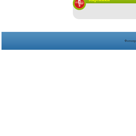
Фотопр