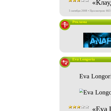
«Клау
5 октября 2008 • Просмотров: 663
Реклама
Eva Longoria
Eva Longori
«Eva 