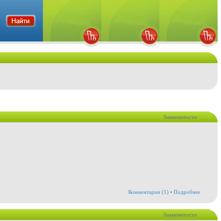
Знаменитости
Комментарии (1)
•
Подробнее
Знаменитости