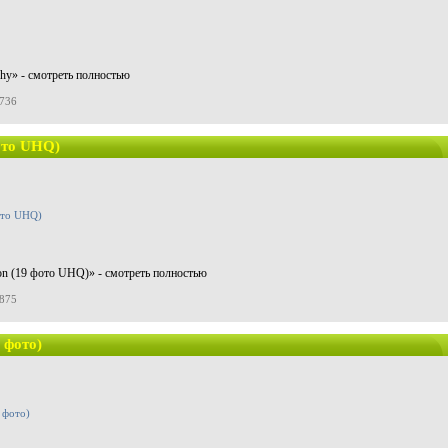
phy» - смотреть полностью
7736
фото UHQ)
ron (19 фото UHQ)» - смотреть полностью
7875
 фото)