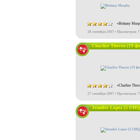
«Brittany Mur
28 сентября 2007 • Просмотров: 
Charlize Theron (19 
«Charlize The
27 сентября 2007 • Просмотров: 
Jennifer Lopez (5 UHQ