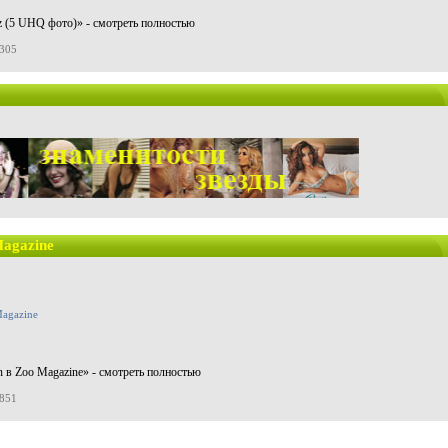
ez (5 UHQ фото)» - смотреть полностью
8305
Magazine
n в Zoo Magazine» - смотреть полностью
6851