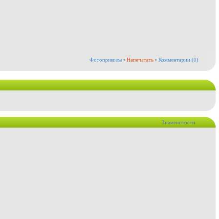
Фотоприколы
•
Напечатать
•
Комментарии (0)
Знаменитости