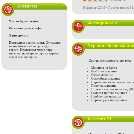
Анекдоты
8 февраля 2008 • Просмотрено: 51
Что же будет летом
Фотоприколы
Весенним днем в кафе.
Хаим достал
Проводили эксперимент. Отправили
Хорошие были машин
на необитаемый остров двух
евреев. Проверяют через пару
месяцев: на острове, кроме евреев,
еще и две женщины.
Другие фотоприколы по теме:
Машины из банок
Разбитые машины
Взрыв машины
Съедобные машины
Первый полет летающей маш
Покупка машины
Новые и старые машины ДП
Самолет против машины
Необычные машины
Первые русские машины
Коммент #1