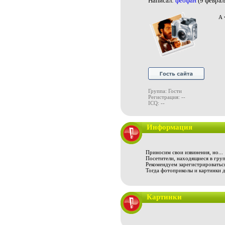
Написал:
феофан
(9 феврал
А 
Группа: Гости
Регистрация: --
ICQ: --
Информация
Приносим свои извинения, но...
Посетители, находящиеся в груп
Рекомендуем зарегистрироваться
Тогда фотоприколы и картинки 
Картинки