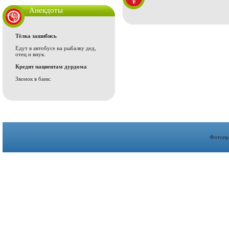
Анекдоты
Тёлка зашибись
Едут в автобусе на рыбалку дед,
отец и внук.
Кредит пациентам дурдома
Звонок в банк:
Фотопр