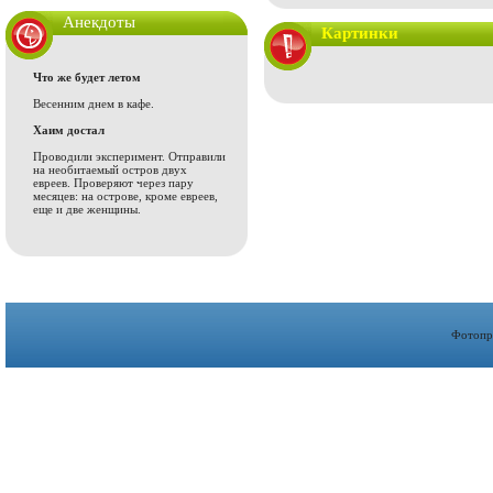
Анекдоты
Картинки
Что же будет летом
Весенним днем в кафе.
Хаим достал
Проводили эксперимент. Отправили
на необитаемый остров двух
евреев. Проверяют через пару
месяцев: на острове, кроме евреев,
еще и две женщины.
Фотопр