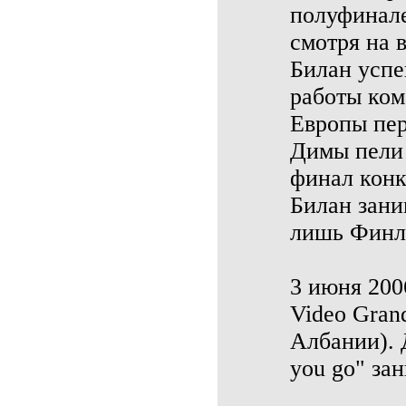
полуфинале
смотря на 
Билан успе
работы ком
Европы пер
Димы пели 
финал конк
Билан зани
лишь Финля
3 июня 200
Video Gran
Албании). 
you go" за