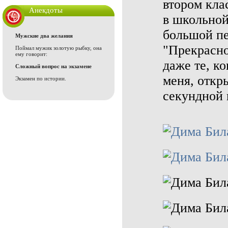
втором кла
Анекдоты
в школьной
большой пе
Мужские два желания
"Прекрасно
Поймал мужик золотую рыбку, она
ему говорит:
даже те, ко
Сложный вопрос на экзамене
меня, откр
Экзамен по истории.
секундной 