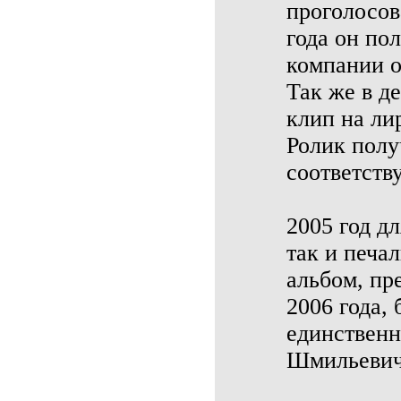
проголосов
года он по
компании о
Так же в д
клип на ли
Ролик полу
соответств
2005 год д
так и печа
альбом, пр
2006 года,
единствен
Шмильевич