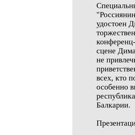
Специальны
"Россиянин
удостоен Д
торжествен
конференц-
сцене Дима
не привлеч
приветстве
всех, кто 
особенно в
республика
Балкарии.
Презентаци