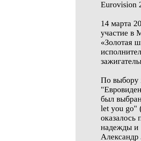
Eurovision 
14 марта 2
участие в
«Золотая ш
исполнител
зажигательн
По выбору 
"Евровиден
был выбран
let you go"
оказалось 
надежды и 
Александр 