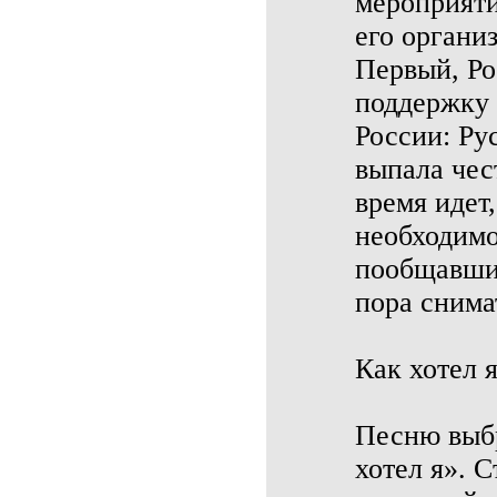
мероприяти
его органи
Первый, Ро
поддержку 
России: Ру
выпала чес
время идет
необходимо
пообщавши
пора снима
Как хотел 
Песню выбр
хотел я». 