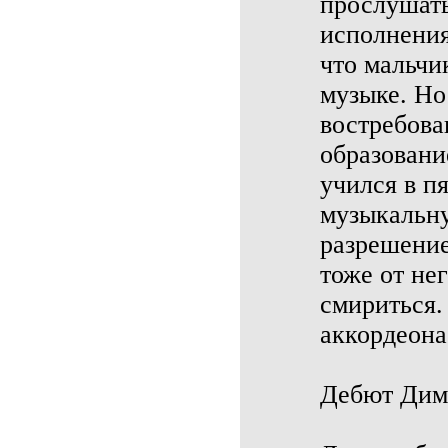
прослушать
исполнения
что мальчи
музыке. Но
востребова
образовани
учился в пя
музыкальну
разрешение
тоже от не
смириться.
аккордеона
Дебют Ди