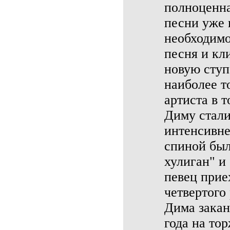
полноценна
песни уже 
необходимо
песня и кл
новую ступ
наиболее т
артиста в 
Диму стали
интенсивне
спиной был
хулиган" и
певец прие
четвертого 
Дима закан
года на то