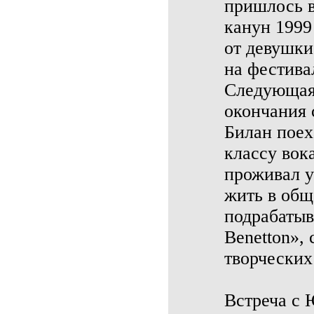
пришлось в
канун 1999
от девушки
на фестива
Следующая 
окончания 
Билан поех
классу вок
проживал у
жить в общ
подрабатыв
Benetton», 
творческих
Встреча с