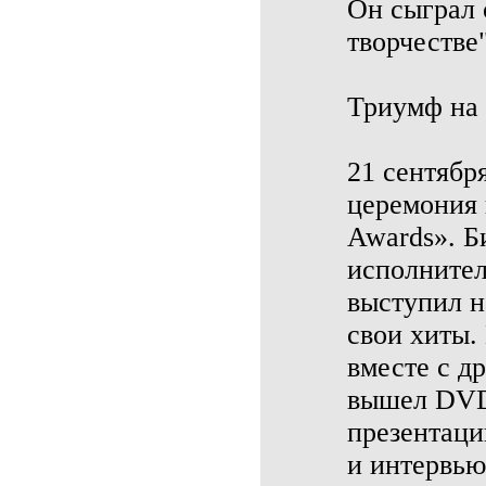
Он сыграл 
творчестве"
Триумф н
21 сентябр
церемония 
Awards». Б
исполнител
выступил н
свои хиты.
вместе с д
вышел DVD 
презентаци
и интервью