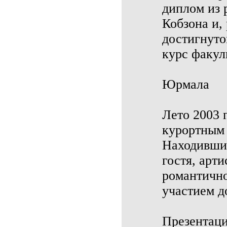
диплом из 
Кобзона и,
достигнуто
курс факул
Юрмала
Лето 2003 
курортным 
Находившис
гостя, арти
романтично
участием д
Презентаци