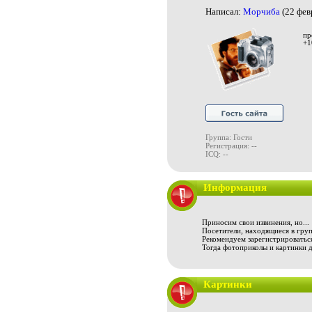
Написал:
Морчиба
(22 фев
пр
+1
Группа: Гости
Регистрация: --
ICQ: --
Информация
Приносим свои извинения, но...
Посетители, находящиеся в груп
Рекомендуем зарегистрироваться
Тогда фотоприколы и картинки 
Картинки