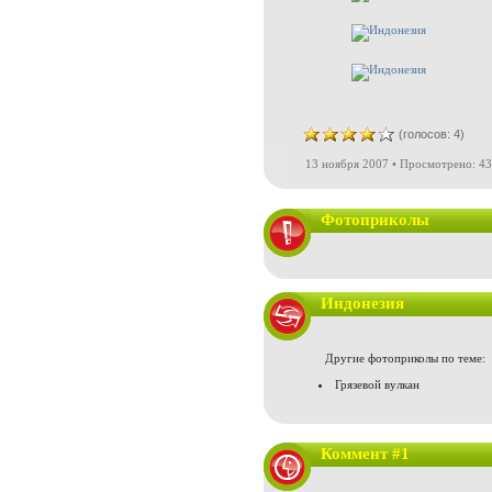
(голосов: 4)
13 ноября 2007 • Просмотрено: 43
Фотоприколы
Индонезия
Другие фотоприколы по теме:
Грязевой вулкан
Коммент #1