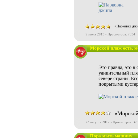
«Парковка джи
9 июня 2013 • Просмотров: 7034
Морской пляж есть, м
Это правда, это в 
удивительный пля
севере страны. Ег
покрытыми кустар
«Морской 
23 августа 2012 • Просмотров: 37
Пора мыть машину