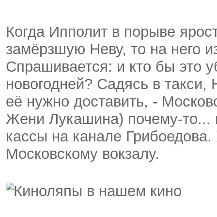
Когда Ипполит в порыве ярос
замёрзшую Неву, то на него и
Спрашивается: и кто бы это у
новогодней? Садясь в такси,
её нужно доставить, - Москов
Жени Лукашина) почему-то..
кассы на канале Грибоедова.
Московскому вокзалу.