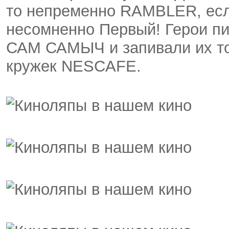
то непременно RAMBLER, если
несомненно Первый! Герои п
САМ САМЫЧ и запивали их то
кружек NESCAFE.