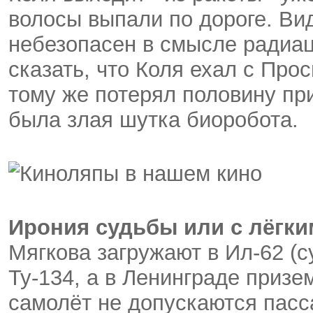
волосы выпали по дороге. Ви
небезопасен в смысле радиац
сказать, что Коля ехал с Про
тому же потерял половину при
была злая шутка биоробота.
Ирония судьбы или с лёгки
Мягкова загружают в Ил-62 (с
Ту-134, а в Ленинграде призем
самолёт не допускаются пасс