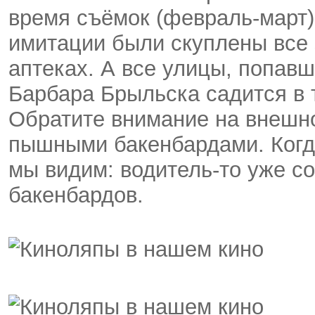
время съёмок (февраль-март)
имитации были скуплены все
аптеках. А все улицы, попав
Барбара Брыльска садится в т
Обратите внимание на внешно
пышными бакенбардами. Когда
мы видим: водитель-то уже со
бакенбардов.