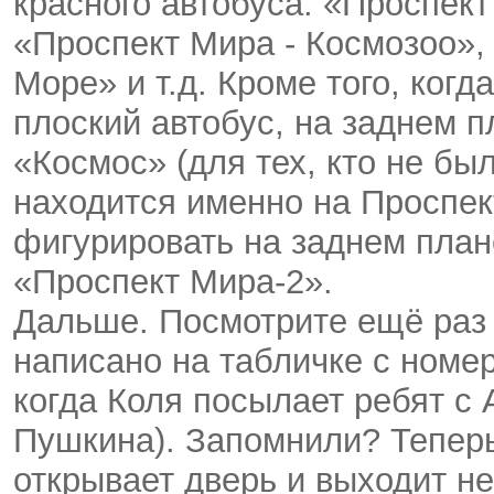
красного автобуса: «Проспек
«Проспект Мира - Космозоо»,
Море» и т.д. Кроме того, ког
плоский автобус, на заднем п
«Космос» (для тех, кто не бы
находится именно на Проспек
фигурировать на заднем план
«Проспект Мира-2».
Дальше. Посмотрите ещё раз 
написано на табличке с номер
когда Коля посылает ребят 
Пушкина). Запомнили? Теперь
открывает дверь и выходит н