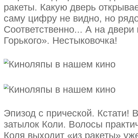
ракеты. Какую дверь открыва
саму цифру не видно, но ряд
Соответственно... А на двери
Горького». Нестыковочка!
Эпизод с прической. Кстати! 
затылок Коли. Волосы практич
Коля выходит «из ракеты» уж