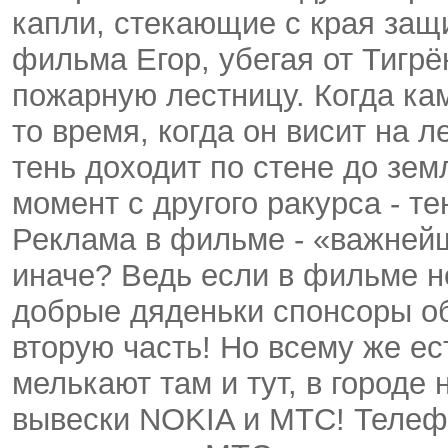
капли, стекающие с края защ
фильма Егор, убегая от Тигрё
пожарную лестницу. Когда ка
то время, когда он висит на л
тень доходит по стене до зем
момент с другого ракурса - те
Реклама в фильме - «важнейш
иначе? Ведь если в фильме н
добрые дяденьки спонсоры об
вторую часть! Но всему же е
мелькают там и тут, в городе
вывески NOKIA и МТС! Телеф