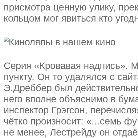
присмотра ценную улику, пре
кольцом мог явиться кто угодн
Серия «Кровавая надпись». М
пункту. Он то удалялся с сайт
Э.Дреббер был действительно
него вполне объяснимо в бум
инспектор Грэгсон, перечисля
чётко произносит: «...семь фу
не менее, Лестрейду он отдаё