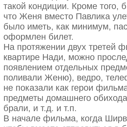
такой кондиции. Кроме того, 
что Женя вместо Павлика улет
было иметь, как минимум, пас
оформлен билет.
На протяжении двух третей ф
квартире Нади, можно просле
появлением отдельных предмет
поливали Женю), ведро, теле
не показали как герои филь
предметы домашнего обихода,
брали, и т.д. и т.п.
В начале фильма, когда Ширв