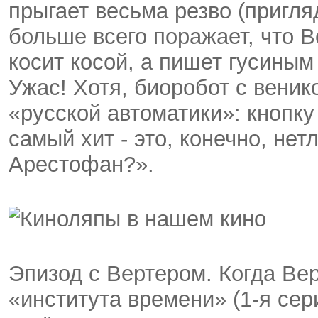
прыгает весьма резво (пригля
больше всего поражает, что В
косит косой, а пишет гусиным 
Ужас! Хотя, биоробот с веник
«русской автоматики»: кнопку
самый хит - это, конечно, не
Арестофан?».
Эпизод с Вертером. Когда Ве
«института времени» (1-я сер