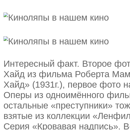
Интересный факт. Второе фот
Хайд из фильма Роберта Мам
Хайд» (1931г.), первое фото 
Оперы из одноимённого фильм
остальные «преступники» тоже
взятые из коллекции «Ленфи
Серия «Кровавая надпись». Ве