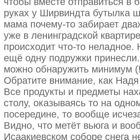
чтобы вместе отправиться в 
руках у Ширвиндта бутылка ш
мама почему-то забирает два
уже в ленинградской квартир
происходит что-то неладное. 
ещё одну подружки принесли. 
можно обнаружить минимум (!
Обратите внимание, как Надя
Все продукты и предметы нах
столу, оказываясь то на одном
посередине, то вообще исчеза
Видно, что метёт вьюга и воо
Исаакиевском соборе снега не