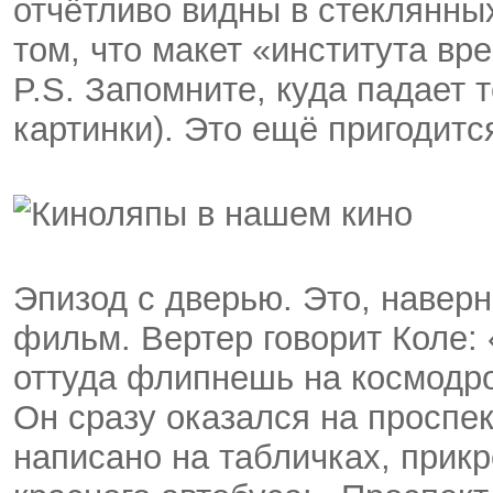
отчётливо видны в стеклянных
том, что макет «института вр
P.S. Запомните, куда падает 
картинки). Это ещё пригодитс
Эпизод с дверью. Это, навер
фильм. Вертер говорит Коле:
оттуда флипнешь на космодром
Он сразу оказался на проспек
написано на табличках, прик