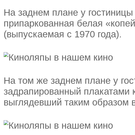
На заднем плане у гостиницы
припаркованная белая «копей
(выпускаемая с 1970 года).
На том же заднем плане у го
задрапированный плакатами к
выглядевший таким образом в