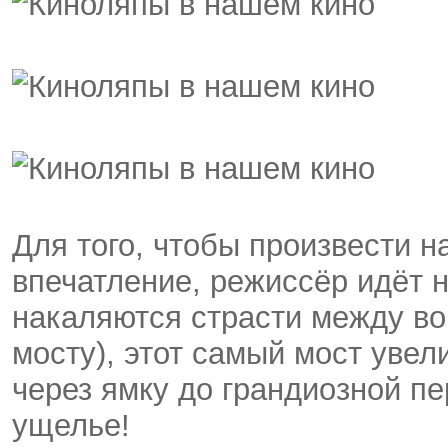
Для того, чтобы произвести н
впечатление, режиссёр идёт н
накаляются страсти между во
мосту), этот самый мост увел
через ямку до грандиозной п
ущелье!