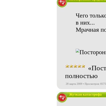
Чего тольк
в них...
Мрачная по
«Пост
полностью
28 марта 2009 • Просмотров: 8575
Жуткая катастрофа