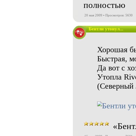
полностью
20 мая 2009 • Просмотров: 5630
Бентли утонул...
Хорошая бы
Быстрая, м
Да вот с хо
Утопла Riv
(Северный 
«Бент