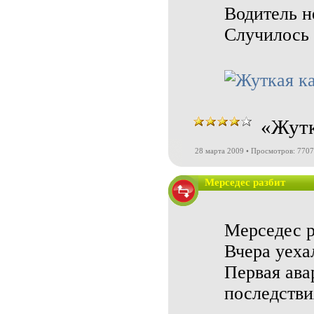
Водитель н
Случилось 
«Жутк
28 марта 2009 • Просмотров: 7707
Мерседес разбит
Мерседес р
Вчера уеха
Первая ава
последстви