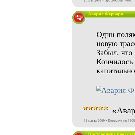
15 мая 2009 • Просмотров: 7601
Авария Феррари
Один поляк
новую трас
Забыл, что 
Кончилось 
капитально
«Авар
31 марта 2009 • Просмотров: 8308
Посторонние предмет