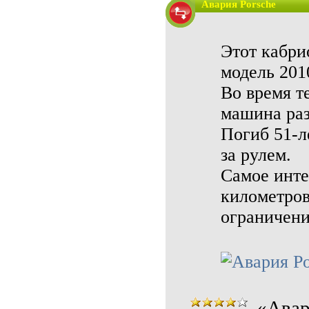
Авария Porsche
Этот кабри
модель 201
Во время т
машина раз
Погиб 51-л
за рулем.
Самое инте
километров 
ограничени
«Авар