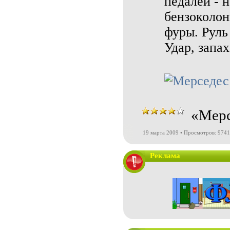
педалей - н
бензоколон
фуры. Руль 
Удар, запах
«Мерс
19 марта 2009 • Просмотров: 9741
Реклама