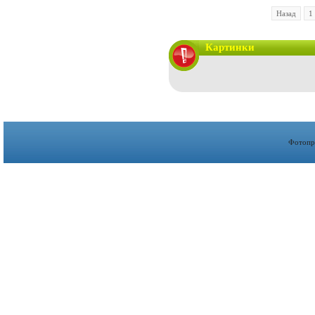
Назад
1
Картинки
Фотопр