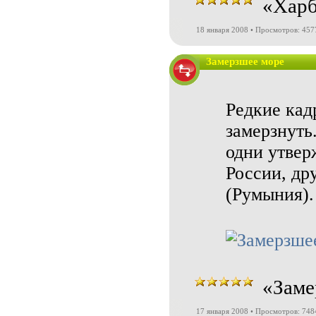
«Харб
18 января 2008 • Просмотров: 457
Замерзшее море
Редкие кад
замерзнуть
одни утвер
России, др
(Румыния).
«Заме
17 января 2008 • Просмотров: 748