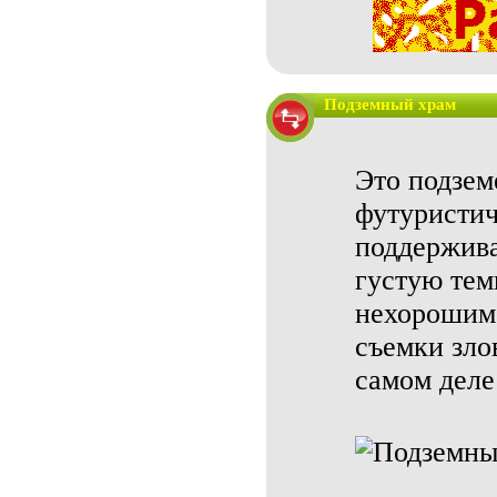
Подземный храм
Это подзем
футуристич
поддержив
густую тем
нехорошим 
съемки зло
самом деле 