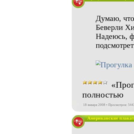
Думаю, что
Беверли Хи
Надеюсь, ф
подсмотрет
«Прог
полностью
18 января 2008 • Просмотров: 544
Американские плака