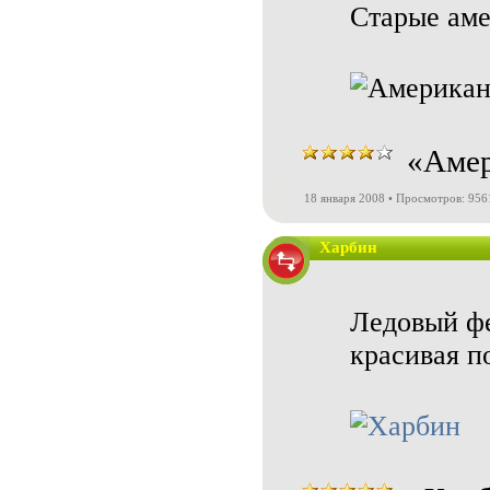
Старые аме
«Амер
18 января 2008 • Просмотров: 956
Харбин
Ледовый фе
красивая п