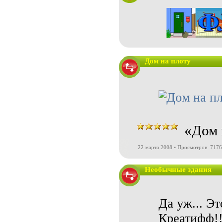
Дом на плоту
«Дом 
22 марта 2008 • Просмотров: 7176
Необычные здания
Да уж... Эт
Креатифф!