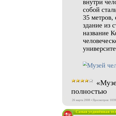
внутри чел
собой стал
35 метров,
здание из 
название К
человеческ
университе
«Музе
полностью
26 марта 2008 • Просмотров: 103
Самая уединённая те