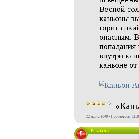
Весной сол
каньоны вы
горит ярки
опасным. В
попадания 
внутри кан
каньоне от
«Кань
22 марта 2008 • Просмотров: 8258
Реклама