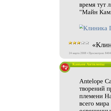
время тут 
"Майн Кам
«Клин
24 марта 2008 • Просмотров: 8404
Каньон Антилопы
Antelope C
творений п
племени На
всего мира
освещенных