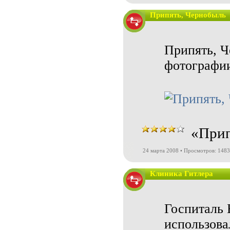
Припять, Чернобыль
Припять, Ч
фотографи
«Прип
24 марта 2008 • Просмотров: 148
Клиника Гитлера
Госпиталь 
использова