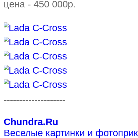
цена - 450 000p.
--------------------
Chundra.Ru
Веселые картинки и фотопри