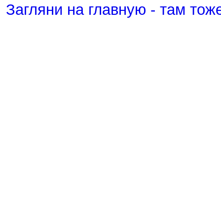
Загляни на главную - там тож