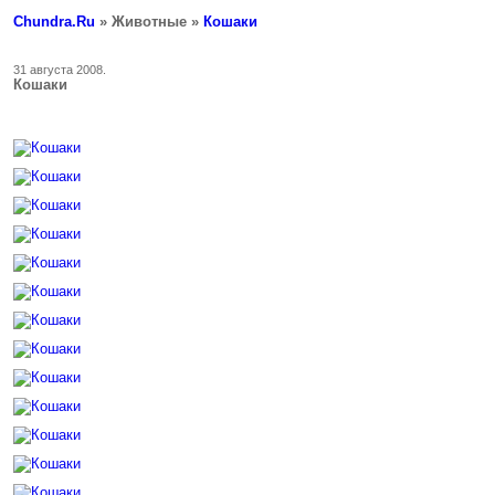
Chundra.Ru
» Животные »
Кошаки
31 августа 2008.
Кошаки