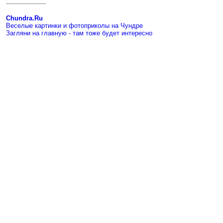
--------------------
Chundra.Ru
Веселые картинки и фотоприколы на Чундре
Загляни на главную - там тоже будет интересно