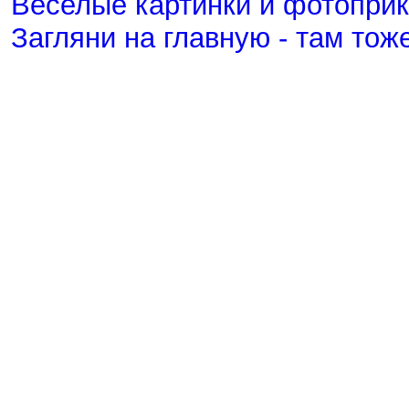
Веселые картинки и фотопри
Загляни на главную - там тож