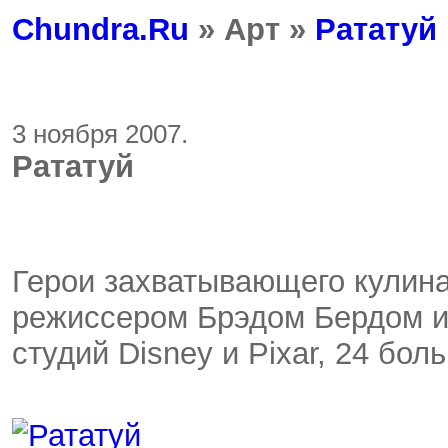
Chundra.Ru
» Арт »
Рататуй
3 ноября 2007.
Рататуй
Герои захватывающего кулина
режиссером Брэдом Бердом и
студий Disney и Pixar, 24 бол